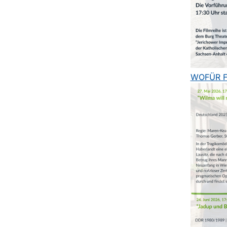
WOFÜR Fl