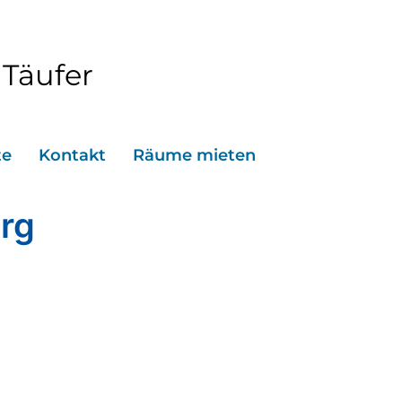
 Täufer
te
Kontakt
Räume mieten
rg