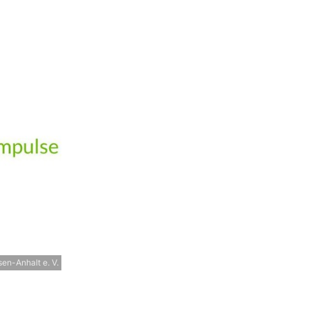
en-Anhalt e. V.