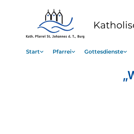
Katholis
Start
Pfarrei
Gottesdienste
„