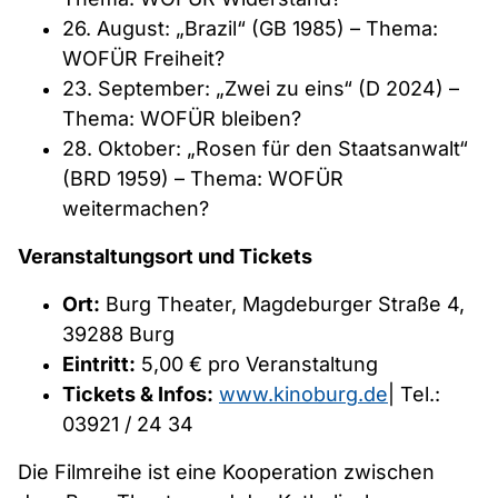
26. August: „Brazil“ (GB 1985) – Thema:
WOFÜR Freiheit?
23. September: „Zwei zu eins“ (D 2024) –
Thema: WOFÜR bleiben?
28. Oktober: „Rosen für den Staatsanwalt“
(BRD 1959) – Thema: WOFÜR
weitermachen?
Veranstaltungsort und Tickets
Ort:
Burg Theater, Magdeburger Straße 4,
39288 Burg
Eintritt:
5,00 € pro Veranstaltung
Tickets & Infos:
www.kinoburg.de
| Tel.:
03921 / 24 34
Die Filmreihe ist eine Kooperation zwischen