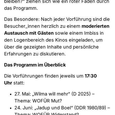
bleiben?“ ziehen sich wie ein roter Faden durch
das Programm.
Das Besondere: Nach jeder Vorführung sind die
Besucher_innen herzlich zu einem
moderierten
Austausch mit Gästen
sowie einem Imbiss in
den Logenbereich des Kinos eingeladen, um
über die gezeigten Inhalte und persönliche
Erfahrungen zu diskutieren.
Das Programm im Überblick
Die Vorführungen finden jeweils um
17:30
Uhr
statt:
27. Mai: „Wilma will mehr“ (D 2025) –
Thema: WOFÜR Mut?
24. Juni: „Jadup und Boel“ (DDR 1980/89) –
Thema: WOFÜR Widerstand?