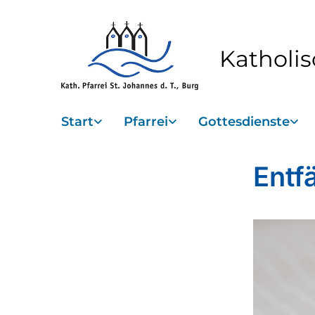
Katholis
Start
Pfarrei
Gottesdienste
Entfä