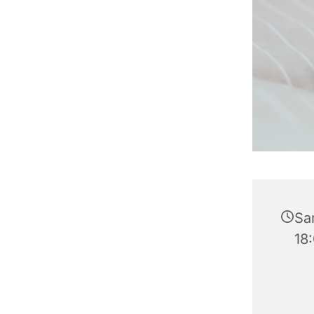
Sam
18