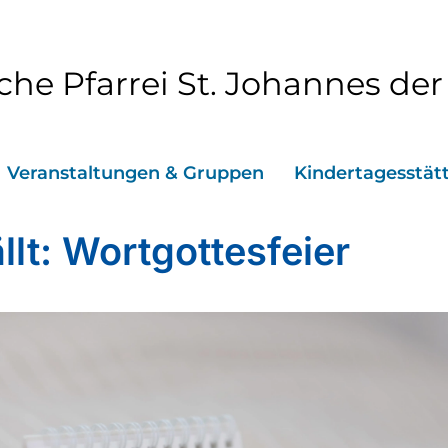
che Pfarrei St. Johannes der
Veranstaltungen & Gruppen
Kindertagesstät
llt: Wortgottesfeier