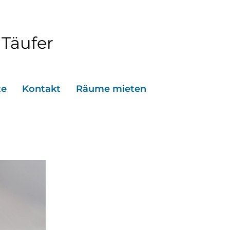
 Täufer
te
Kontakt
Räume mieten