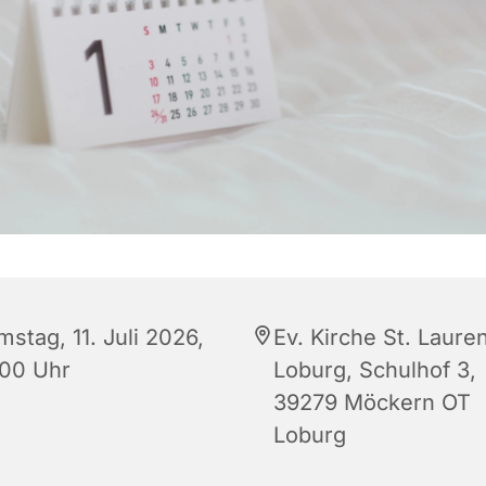
stag, 11. Juli 2026,
Ev. Kirche St. Lauren
:00 Uhr
Loburg, Schulhof 3,
39279 Möckern OT
Loburg