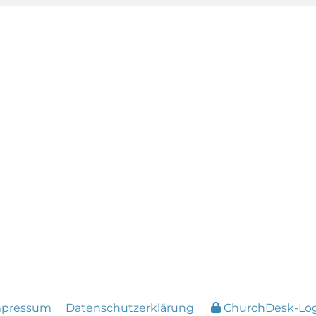
mpressum
Datenschutzerklärung
ChurchDesk-Lo