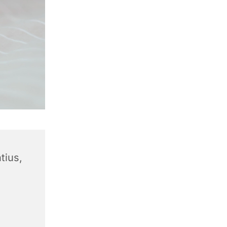
tius,