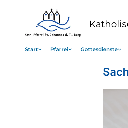
Katholis
Start
Pfarrei
Gottesdienste
Sach