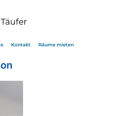
 Täufer
te
Kontakt
Räume mieten
ion