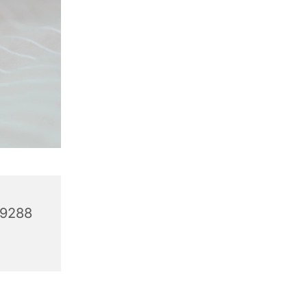
39288