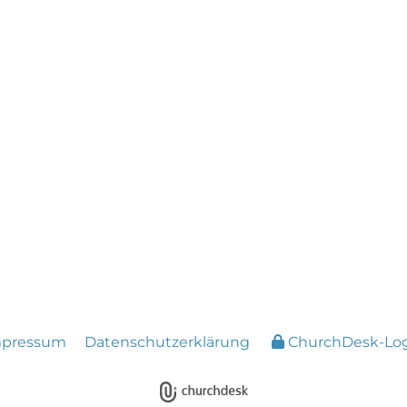
mpressum
Datenschutzerklärung
ChurchDesk-Lo