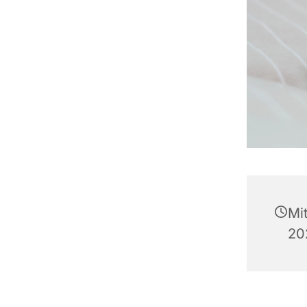
Mi
20