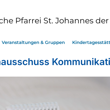
che Pfarrei St. Johannes der
Veranstaltungen & Gruppen
Kindertagesstät
ausschuss Kommunikat