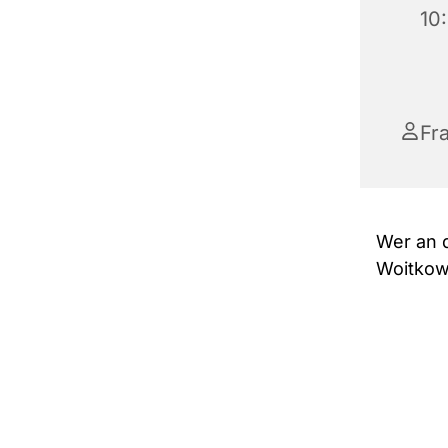
10
Fr
Wer an 
Woitkowi