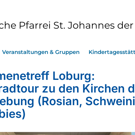
che Pfarrei St. Johannes der
Veranstaltungen & Gruppen
Kindertagesstät
enetreff Loburg:
radtour zu den Kirchen d
bung (Rosian, Schweini
bies)