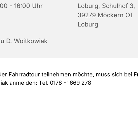
:00 - 16:00 Uhr
Loburg, Schulhof 3,
39279 Möckern OT
Loburg
au D. Woitkowiak
der Fahrradtour teilnehmen möchte, muss sich bei F
ak anmelden: Tel. 0178 - 1669 278