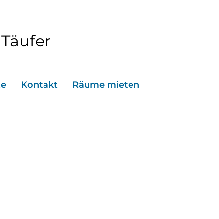
 Täufer
te
Kontakt
Räume mieten