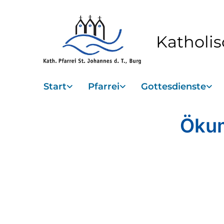
Katholis
Start
Pfarrei
Gottesdienste
Ökum