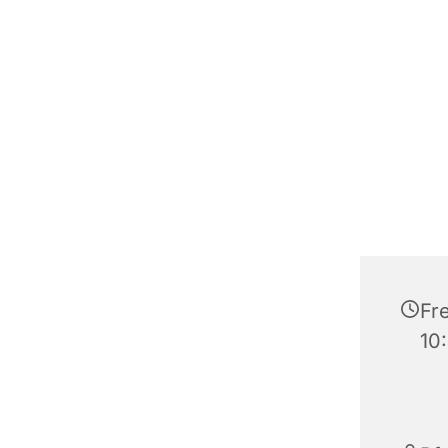
Fre
10