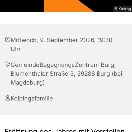
© Kolping
Mittwoch, 9. September 2026, 19:30
Uhr
GemeindeBegegnungsZentrum Burg,
Blumenthaler Straße 3, 39288 Burg (bei
Magdeburg)
Kolpingsfamilie
Eröffnung des Jahres mit Vorstellen