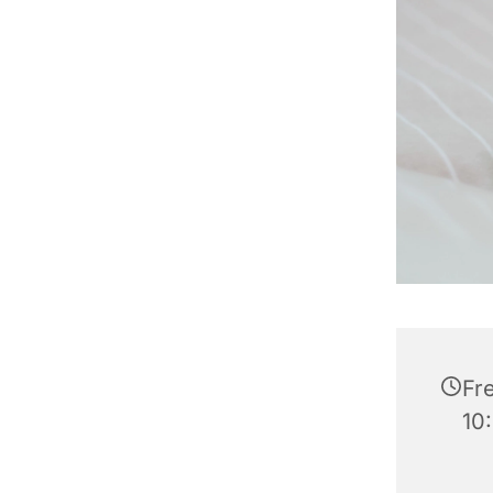
Fre
10