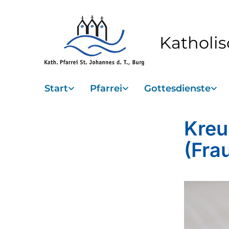
Katholis
Start
Pfarrei
Gottesdienste
Kreu
(Fra