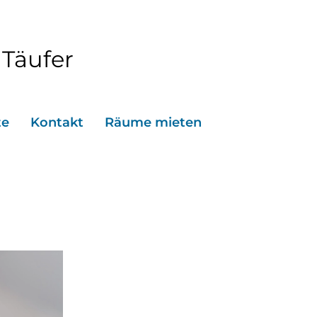
 Täufer
te
Kontakt
Räume mieten