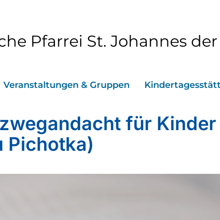
che Pfarrei St. Johannes der
Veranstaltungen & Gruppen
Kindertagesstät
zwegandacht für Kinder
u Pichotka)