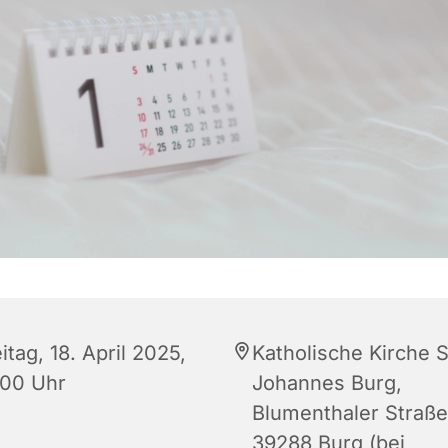
itag, 18. April 2025,
Katholische Kirche S
:00 Uhr
Johannes Burg,
Blumenthaler Straße
39288 Burg (bei