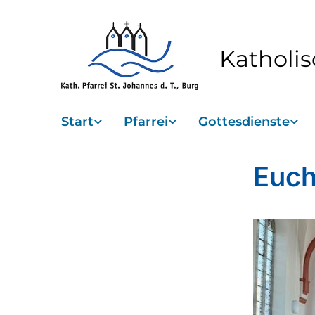
Katholis
Start
Pfarrei
Gottesdienste
Euch