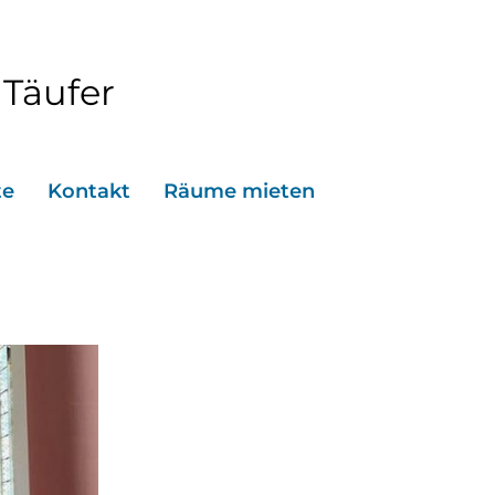
 Täufer
te
Kontakt
Räume mieten