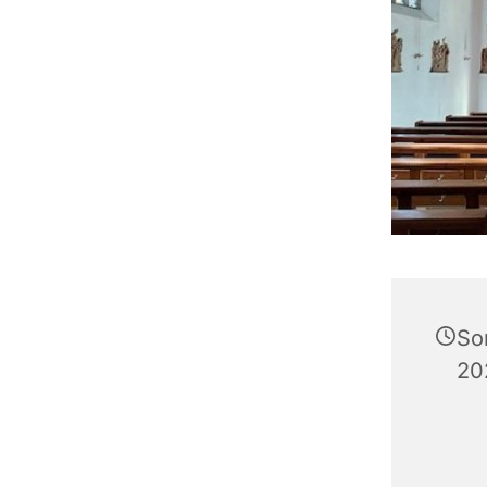
So
20