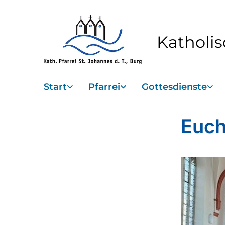
Katholis
Start
Pfarrei
Gottesdienste
Euch