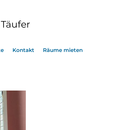
 Täufer
te
Kontakt
Räume mieten