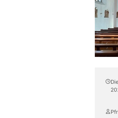
Di
20
Pfr