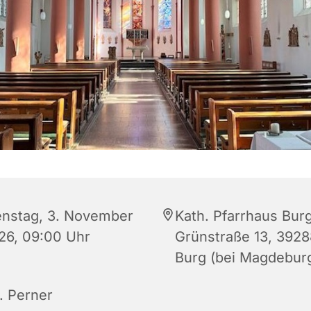
enstag, 3. November
Kath. Pfarrhaus Burg
26, 09:00 Uhr
Grünstraße 13, 3928
Burg (bei Magdebur
. Perner