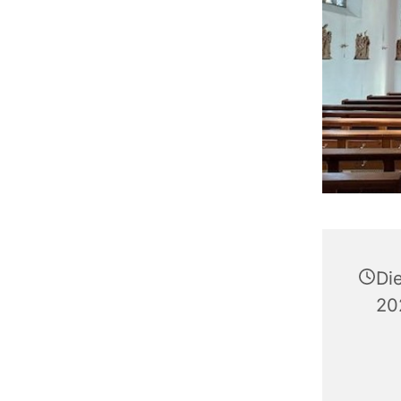
Di
20