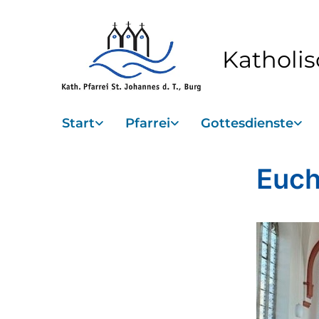
Katholis
Start
Pfarrei
Gottesdienste
Euch