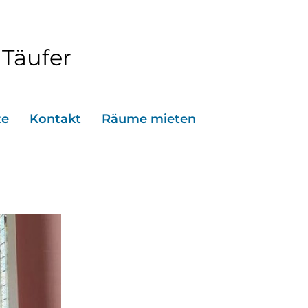
 Täufer
te
Kontakt
Räume mieten