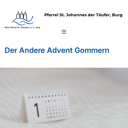
Pfarrei St. Johannes der Täufer, Burg
Der Andere Advent Gommern